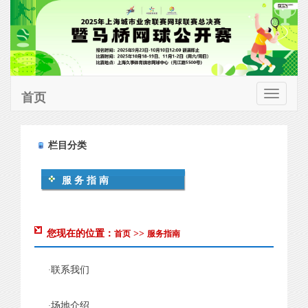
首页
切
换
栏目分类
导
航
服务指南
您现在的位置：
>>
首页
服务指南
联系我们
·
场地介绍
·