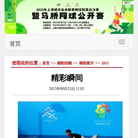
首页
切
换
您现在的位置：
>>
>>
>>
首页
精彩回顾
精彩图片
2013
导
航
精彩瞬间
2015年09月22日 11:02