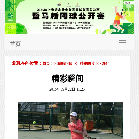
首页
切
换
您现在的位置：
>>
>>
>>
首页
精彩回顾
精彩图片
2014
导
航
精彩瞬间
2015年09月22日 11:26