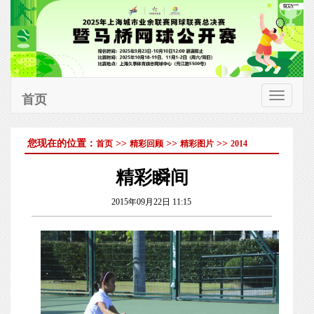
首页
切
换
您现在的位置：
>>
>>
>>
首页
精彩回顾
精彩图片
2014
导
航
精彩瞬间
2015年09月22日 11:15