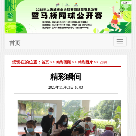
首页
切
换
您现在的位置：
>>
>>
>>
首页
精彩回顾
精彩图片
2020
导
航
精彩瞬间
2020年11月03日 16:03