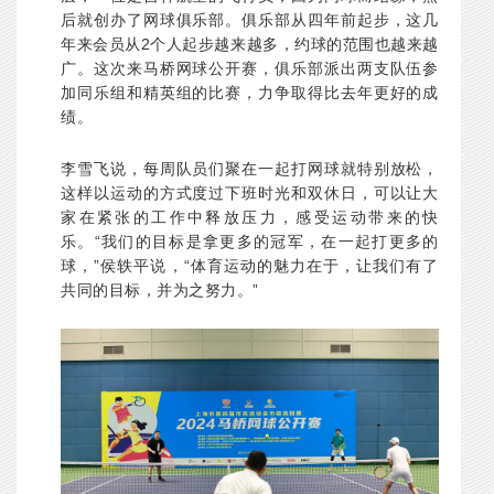
后就创办了网球俱乐部。俱乐部从四年前起步，这几
年来会员从2个人起步越来越多，约球的范围也越来越
广。这次来马桥网球公开赛，俱乐部派出两支队伍参
加同乐组和精英组的比赛，力争取得比去年更好的成
绩。
李雪飞说，每周队员们聚在一起打网球就特别放松，
这样以运动的方式度过下班时光和双休日，可以让大
家在紧张的工作中释放压力，感受运动带来的快
乐。“我们的目标是拿更多的冠军，在一起打更多的
球，”侯轶平说，“体育运动的魅力在于，让我们有了
共同的目标，并为之努力。”