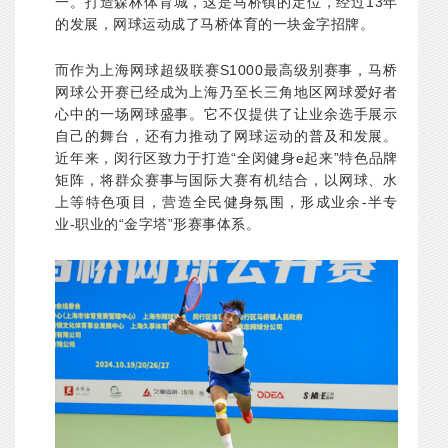
一。打造森林体育城，这是马桥镇的定位，经过13年
的发展，网球运动成了马桥体育的一块金字招牌。
而作为上海网球超级联赛S1000最高级别赛事，马桥
网球公开赛已经成为上海乃至长三角地区网球爱好者
心中的一场网球盛事。它不仅提供了让业余选手展示
自己的舞台，还有力推动了网球运动的普及和发展。
近年来，闵行区致力于打造“全闵健身e起来”特色品牌
矩阵，将群众赛事与国际大赛有机结合，以网球、水
上等特色项目，营造全民健身氛围，形成业余-半专
业-职业的“金字塔”形赛事体系。