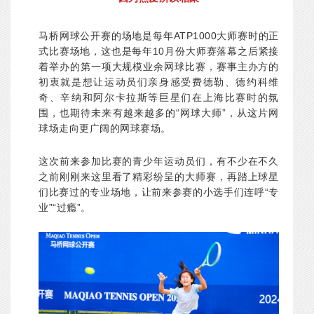
马桥网球公开赛的场地是每年ATP1000大师赛时的正
式比赛场地，这也是每年10月份大师赛落幕之后紧接
着举办的第一项大规模业余网球比赛，赛事主办方的
初衷就是想让运动员们亲身感受费德勒、德约科维
奇、辛纳和阿尔卡拉斯等巨星们在上海比赛时的氛
围，也期待未来有越来越多的“网球大师”，从这片网
球场走向更广阔的网球赛场。
这次前来参加比赛的青少年运动员们，有不少在不久
之前刚刚来这里看了精彩纷呈的大师赛，再踏上球星
们比赛过的专业场地，让前来参赛的小选手们连呼“专
业”“过瘾”。