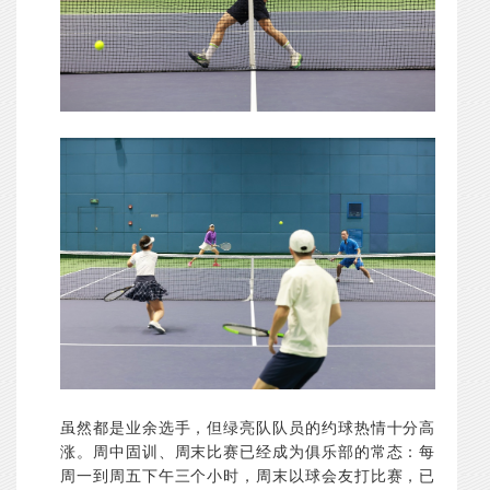
虽然都是业余选手，但绿亮队队员的约球热情十分高
涨。周中固训、周末比赛已经成为俱乐部的常态：每
周一到周五下午三个小时，周末以球会友打比赛，已